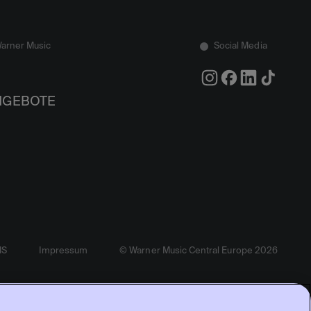
Warner Music
Social Media
NGEBOTE
MS
Impressum
© Warner Music Central Europe 2026