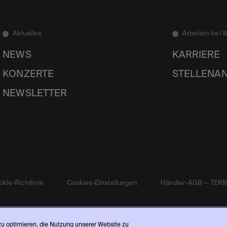
Aktuelles
Arbeiten bei 
NEWS
KARRIERE
KONZERTE
STELLENA
NEWSLETTER
kie-Richtlinie
Cookies-Einstellungen
Händler-AGB — TER
 zu optimieren, die Nutzung unserer Website zu