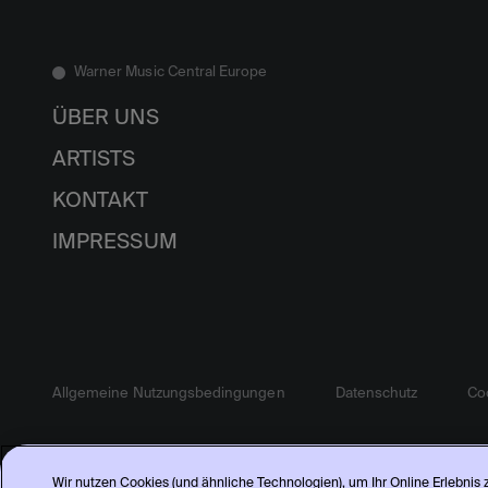
Warner Music Central Europe
ÜBER UNS
ARTISTS
KONTAKT
IMPRESSUM
Allgemeine Nutzungsbedingungen
Datenschutz
Coo
Wir nutzen Cookies (und ähnliche Technologien), um Ihr Online Erlebnis