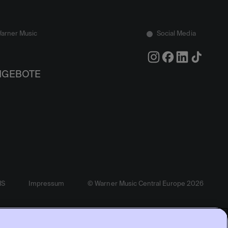
Warner Music
Social Media
NGEBOTE
MS
Impressum
© Warner Music Central Europe 2026