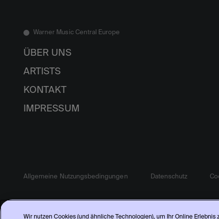
Warner Music Central Europe
ÜBER UNS
ARTISTS
KONTAKT
IMPRESSUM
Allgemeine Nutzungsbedingungen
Datenschutz
Coo
Wir nutzen Cookies (und ähnliche Technologien), um Ihr Online Erlebnis