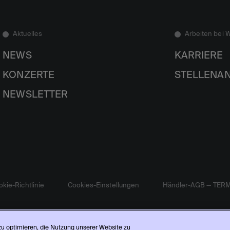
Aktuelles
Arbeiten bei 
NEWS
KARRIERE
KONZERTE
STELLENA
NEWSLETTER
kie-Richtlinie
Cookies-Einstellungen
Händler-AGB — TER
 zu optimieren, die Nutzung unserer Website zu