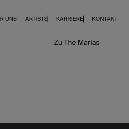
R UNS
ARTISTS
KARRIERE
KONTAKT
Zu The Marías