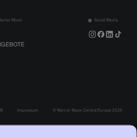
Warner Music
Social Media
NGEBOTE
MS
Impressum
© Warner Music Central Europe 2026