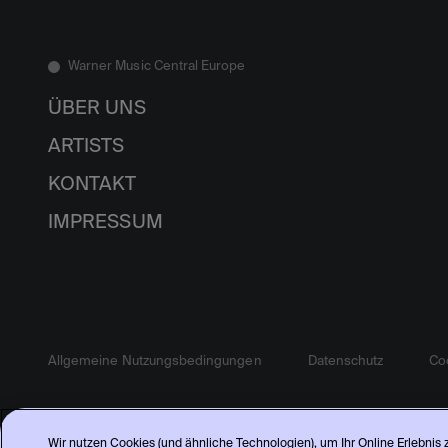
Warner Music Central Europe
ÜBER UNS
ARTISTS
KONTAKT
IMPRESSUM
Allgemeine Nutzungsbedingungen
Datenschutz
Coo
Wir nutzen Cookies (und ähnliche Technologien), um Ihr Online Erlebnis