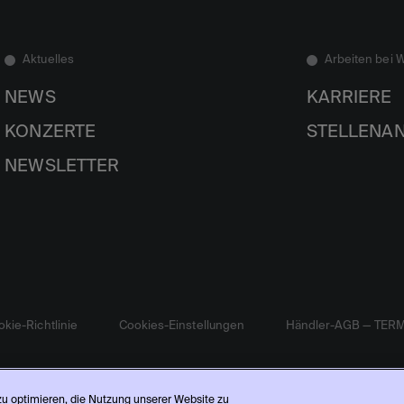
Aktuelles
Arbeiten bei 
NEWS
KARRIERE
KONZERTE
STELLENA
NEWSLETTER
kie-Richtlinie
Cookies-Einstellungen
Händler-AGB — TER
 zu optimieren, die Nutzung unserer Website zu