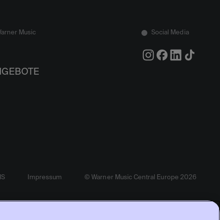
Warner Music
Social Media
NGEBOTE
MS
Impressum
© Warner Music Central Europe 2026