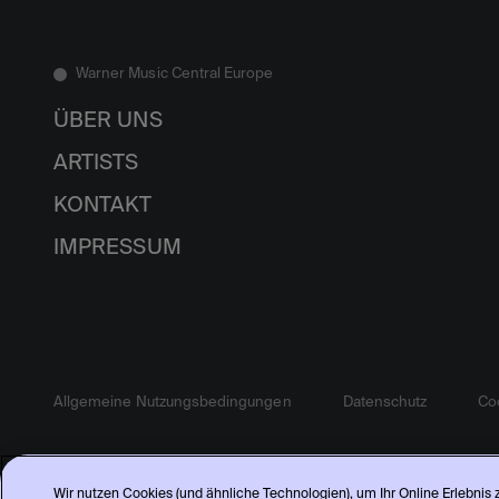
Warner Music Central Europe
ÜBER UNS
ARTISTS
KONTAKT
IMPRESSUM
Allgemeine Nutzungsbedingungen
Datenschutz
Coo
Wir nutzen Cookies (und ähnliche Technologien), um Ihr Online Erlebnis