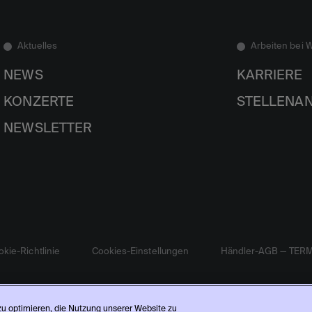
Aktuelles
Arbeiten bei 
NEWS
KARRIERE
KONZERTE
STELLENA
NEWSLETTER
kie-Richtlinie
Cookies-Einstellungen
Händler-AGB — TER
 zu optimieren, die Nutzung unserer Website zu