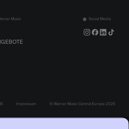
Warner Music
Social Media
NGEBOTE
MS
Impressum
© Warner Music Central Europe 2026