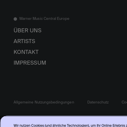
Warner Music Central Europe
ÜBER UNS
ARTISTS
KONTAKT
IMPRESSUM
Allgemeine Nutzungsbedingungen
Datenschutz
Coo
Wir nutzen Cookies (und ähnliche Technologien), um Ihr Online Erlebnis