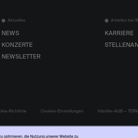
Aktuelles
Arbeiten bei 
NEWS
KARRIERE
KONZERTE
STELLENA
NEWSLETTER
kie-Richtlinie
Cookies-Einstellungen
Händler-AGB — TER
 zu optimieren, die Nutzung unserer Website zu