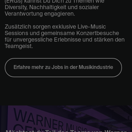
(ERGs) kannst Du Dich zu Themen wie
Diversity, Nachhaltigkeit und sozialer
Verantwortung engagieren.
Zusätzlich sorgen exklusive Live-Music
Sessions und gemeinsame Konzertbesuche
für unvergessliche Erlebnisse und stärken den
Teamgeist.
Erfahre mehr zu Jobs in der Musikindustrie