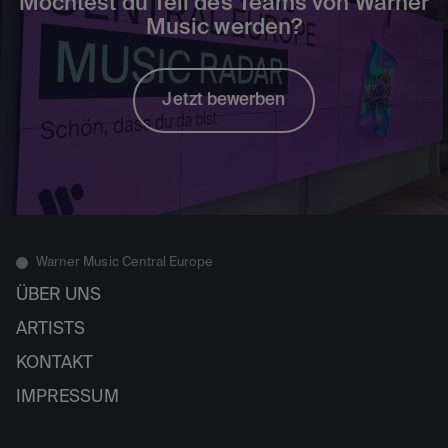
Möchtest du Teil des Teams von Warner
Music werden?
Jetzt bewerben
Warner Music Central Europe
ÜBER UNS
ARTISTS
KONTAKT
IMPRESSUM