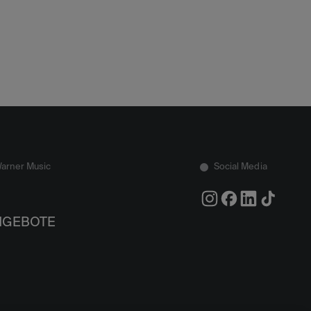
Warner Music
Social Media
NGEBOTE