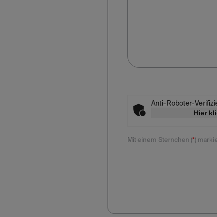
Anti-Roboter-Verifiz
Hier kl
Mit einem Sternchen (
*
) markie