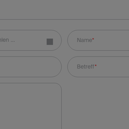
Name
Betreff