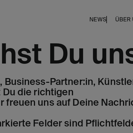
NEWS
ÜBER
chst Du un
 Business-Partner:in, Künstler
 Du die richtigen
r freuen uns auf Deine Nachri
kierte Felder sind Pflichtfeld