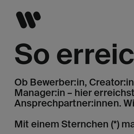
So errei
Ob Bewerber:in, Creator:in,
Manager:in – hier erreichst
Ansprechpartner:innen. Wi
Mit einem Sternchen (*) mar