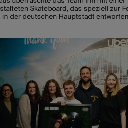
us überraschte das Team ihn mit einer 
stalteten Skateboard, das speziell zur F
ts in der deutschen Hauptstadt entworfe