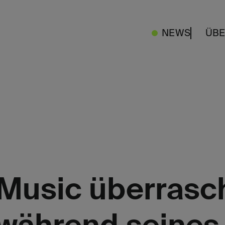
NEWS
ÜBE
Music überrasch