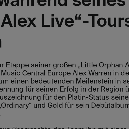
während seines „
Alex Live“-Tour
n
r Etappe seiner großen „Little Orphan A
Music Central Europe Alex Warren in de
, um einen bedeutenden Meilenstein in se
ennung für seinen Erfolg in der Region 
 Auszeichnung für den Platin-Status seine
Ordinary“ und Gold für sein Debütalbum „
.