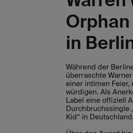
Warren 
Orphan 
in Berli
Während der Berline
überraschte Warner 
einer intimen Feier
würdigen. Als Anerk
Label eine offiziell
Durchbruchssingle „
Kid“ in Deutschland