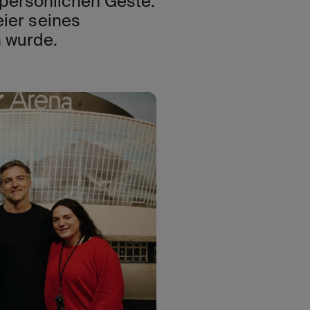
persönlichen Geste:
eier seines
n wurde.