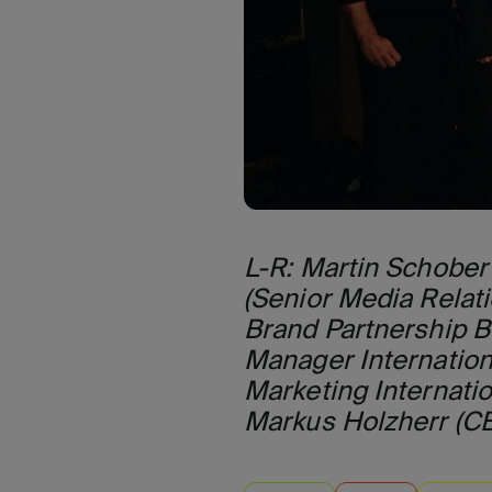
L-R: Martin Schober 
(Senior Media Rela
Brand Partnership B
Manager Internationa
Marketing Internati
Markus Holzherr (C