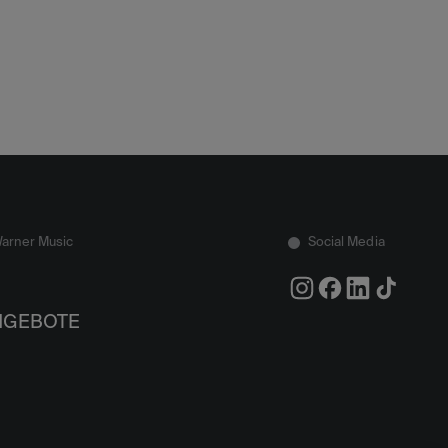
Warner Music
Social Media
NGEBOTE