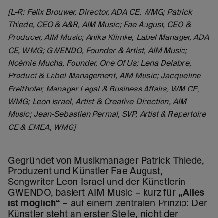
[L-R: Felix Brouwer, Director, ADA CE, WMG; Patrick
Thiede, CEO & A&R, AIM Music; Fae August, CEO &
Producer, AIM Music; Anika Klimke, Label Manager, ADA
CE, WMG; GWENDO, Founder & Artist, AIM Music;
Noémie Mucha, Founder, One Of Us; Lena Delabre,
Product & Label Management, AIM Music; Jacqueline
Freithofer, Manager Legal & Business Affairs, WM CE,
WMG; Leon Israel, Artist & Creative Direction, AIM
Music; Jean-Sebastien Permal, SVP, Artist & Repertoire
CE & EMEA, WMG]
Gegründet von Musikmanager Patrick Thiede,
Produzent und Künstler Fae August,
Songwriter Leon Israel und der Künstlerin
GWENDO, basiert AIM Music – kurz für
„Alles
ist möglich“
– auf einem zentralen Prinzip: Der
Künstler steht an erster Stelle, nicht der