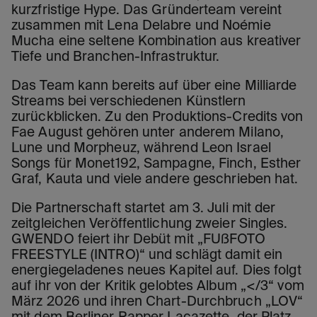
kurzfristige Hype. Das Gründerteam vereint
zusammen mit Lena Delabre und Noémie
Mucha eine seltene Kombination aus kreativer
Tiefe und Branchen-Infrastruktur.
Das Team kann bereits auf über eine Milliarde
Streams bei verschiedenen Künstlern
zurückblicken. Zu den Produktions-Credits von
Fae August gehören unter anderem Milano,
Lune und Morpheuz, während Leon Israel
Songs für Monet192, Sampagne, Finch, Esther
Graf, Kauta und viele andere geschrieben hat.
Die Partnerschaft startet am 3. Juli mit der
zeitgleichen Veröffentlichung zweier Singles.
GWENDO feiert ihr Debüt mit „FUßFOTO
FREESTYLE (INTRO)“ und schlägt damit ein
energiegeladenes neues Kapitel auf. Dies folgt
auf ihr von der Kritik gelobtes Album „</3“ vom
März 2026 und ihren Chart-Durchbruch „LOV“