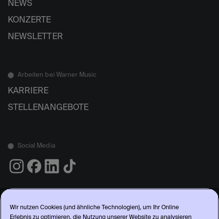
NEWS
KONZERTE
NEWSLETTER
Arbeiten bei Warner Music
KARRIERE
STELLENANGEBOTE
Social Media
Wir nutzen Cookies (und ähnliche Technologien), um Ihr Online
Erlebnis zu optimieren, die Nutzung unserer Website zu analysieren