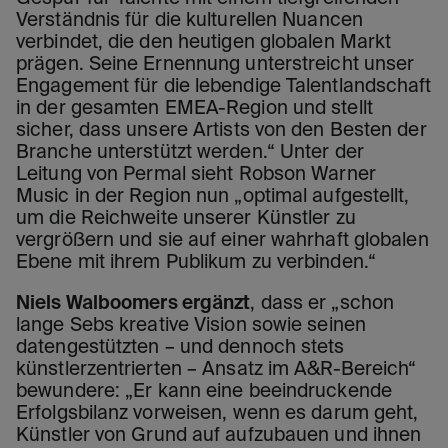
Verständnis für die kulturellen Nuancen
verbindet, die den heutigen globalen Markt
prägen. Seine Ernennung unterstreicht unser
Engagement für die lebendige Talentlandschaft
in der gesamten EMEA-Region und stellt
sicher, dass unsere Artists von den Besten der
Branche unterstützt werden.“ Unter der
Leitung von Permal sieht Robson Warner
Music in der Region nun „optimal aufgestellt,
um die Reichweite unserer Künstler zu
vergrößern und sie auf einer wahrhaft globalen
Ebene mit ihrem Publikum zu verbinden.“
Niels Walboomers ergänzt
, dass er „schon
lange Sebs kreative Vision sowie seinen
datengestützten – und dennoch stets
künstlerzentrierten – Ansatz im A&R-Bereich“
bewundere: „Er kann eine beeindruckende
Erfolgsbilanz vorweisen, wenn es darum geht,
Künstler von Grund auf aufzubauen und ihnen