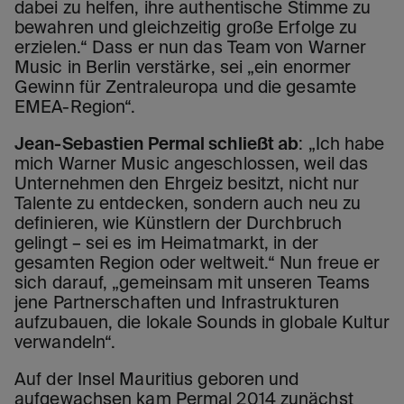
dabei zu helfen, ihre authentische Stimme zu
bewahren und gleichzeitig große Erfolge zu
erzielen.“ Dass er nun das Team von Warner
Music in Berlin verstärke, sei „ein enormer
Gewinn für Zentraleuropa und die gesamte
EMEA-Region“.
Jean-Sebastien Permal schließt ab
: „Ich habe
mich Warner Music angeschlossen, weil das
Unternehmen den Ehrgeiz besitzt, nicht nur
Talente zu entdecken, sondern auch neu zu
definieren, wie Künstlern der Durchbruch
gelingt – sei es im Heimatmarkt, in der
gesamten Region oder weltweit.“ Nun freue er
sich darauf, „gemeinsam mit unseren Teams
jene Partnerschaften und Infrastrukturen
aufzubauen, die lokale Sounds in globale Kultur
verwandeln“.
Auf der Insel Mauritius geboren und
aufgewachsen kam Permal 2014 zunächst