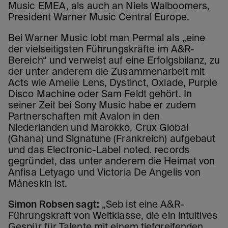
Music EMEA, als auch an Niels Walboomers,
President Warner Music Central Europe.
Bei Warner Music lobt man Permal als „eine
der vielseitigsten Führungskräfte im A&R-
Bereich“ und verweist auf eine Erfolgsbilanz, zu
der unter anderem die Zusammenarbeit mit
Acts wie Amelie Lens, Dystinct, Oxlade, Purple
Disco Machine oder Sam Feldt gehört. In
seiner Zeit bei Sony Music habe er zudem
Partnerschaften mit Avalon in den
Niederlanden und Marokko, Crux Global
(Ghana) und Signatune (Frankreich) aufgebaut
und das Electronic-Label noted. records
gegründet, das unter anderem die Heimat von
Anfisa Letyago und Victoria De Angelis von
Måneskin ist.
Simon Robsen sagt:
„Seb ist eine A&R-
Führungskraft von Weltklasse, die ein intuitives
Gespür für Talente mit einem tiefgreifenden