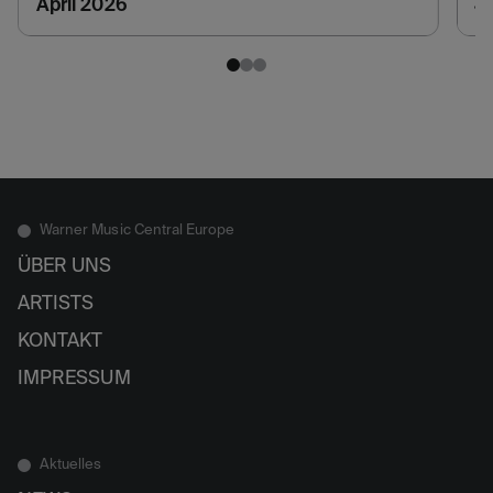
April 2026
J
Warner Music Central Europe
ÜBER UNS
ARTISTS
KONTAKT
IMPRESSUM
Aktuelles